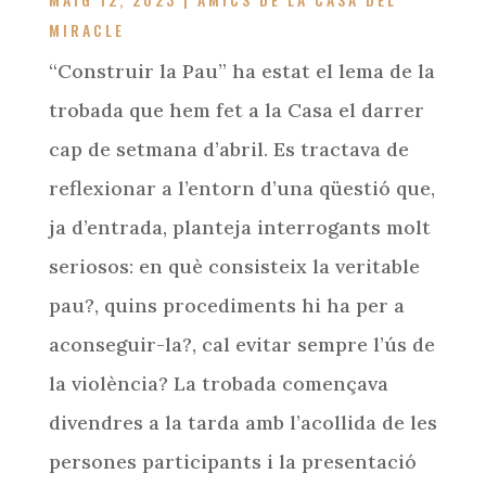
MIRACLE
“Construir la Pau” ha estat el lema de la
trobada que hem fet a la Casa el darrer
cap de setmana d’abril. Es tractava de
reflexionar a l’entorn d’una qüestió que,
ja d’entrada, planteja interrogants molt
seriosos: en què consisteix la veritable
pau?, quins procediments hi ha per a
aconseguir-la?, cal evitar sempre l’ús de
la violència? La trobada començava
divendres a la tarda amb l’acollida de les
persones participants i la presentació