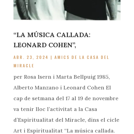
“LA MÚSICA CALLADA:
LEONARD COHEN”,
ABR. 23, 2024
|
AMICS DE LA CASA DEL
MIRACLE
per Rosa Isern i Marta Bellpuig 1985,
Alberto Manzano i Leonard Cohen El
cap de setmana del 17 al 19 de novembre
va tenir lloc l’activitat a la Casa
d’Espiritualitat del Miracle, dins el cicle
Art i Espiritualitat “La música callada.