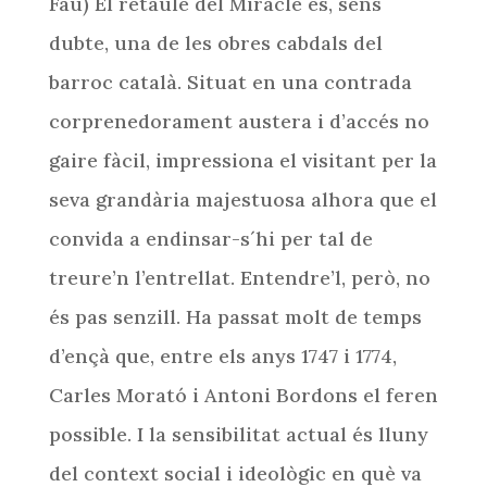
Fau) El retaule del Miracle és, sens
dubte, una de les obres cabdals del
barroc català. Situat en una contrada
corprenedorament austera i d’accés no
gaire fàcil, impressiona el visitant per la
seva grandària majestuosa alhora que el
convida a endinsar-s´hi per tal de
treure’n l’entrellat. Entendre’l, però, no
és pas senzill. Ha passat molt de temps
d’ençà que, entre els anys 1747 i 1774,
Carles Morató i Antoni Bordons el feren
possible. I la sensibilitat actual és lluny
del context social i ideològic en què va