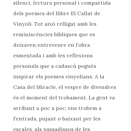
silenci, lectura personal i compartida
dels poemes del llibre El Callat de
Vinyoli. Tot això relligat amb les
reminiscències bíbliques que es
deixaven entreveure en l’obra
esmentada i amb les reflexions
personals que a cadascú pogués
inspirar els poemes vinyolians. A la
Casa del Miracle, el vespre de divendres
és el moment del trobament. La gent va
arribant a poc a poc; ens trobem a
l’entrada, pujant o baixant per les
escales, als passadissos de les