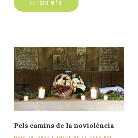
Pels camins de la noviolència
MAIG 12, 2023
|
AMICS DE LA CASA DEL