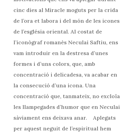
cinc dies al Miracle moguts per la crida
de l’ora et labora i del món de les icones
de l’església oriental. Al costat de
l’iconògraf romanès Neculai Saftiu, ens
vam introduir en la destresa d’unes
formes i d’uns colors, que, amb
concentració i delicadesa, va acabar en
la consecució d’una icona. Una
concentració que, tanmateix, no excloïa
les llampegades d’humor que en Neculai
sàviament ens deixava anar. Aplegats
per aquest neguit de l’espiritual hem