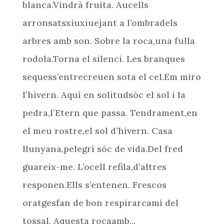
blanca.Vindrà fruita. Aucells
arronsatsxiuxiuejant a l’ombradels
arbres amb son. Sobre la roca,una fulla
rodola.Torna el silenci. Les branques
sequess’entrecreuen sota el cel.Em miro
l’hivern. Aquí en solitudsóc el sol i la
pedra,l’Etern que passa. Tendrament,en
el meu rostre,el sol d’hivern. Casa
llunyana,pelegrí sóc de vida.Del fred
guareix-me. L’ocell refila,d’altres
responen.Ells s’entenen. Frescos
oratgesfan de bon respirarcamí del
tossal. Aquesta rocaamb...