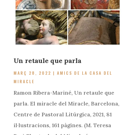
Un retaule que parla
MARÇ 28, 2022
|
AMICS DE LA CASA DEL
MIRACLE
Ramon Ribera-Mariné, Un retaule que
parla. El miracle del Miracle, Barcelona,
Centre de Pastoral Litúrgica, 2021, 81
il·lustracions, 161 pàgines. (M. Teresa