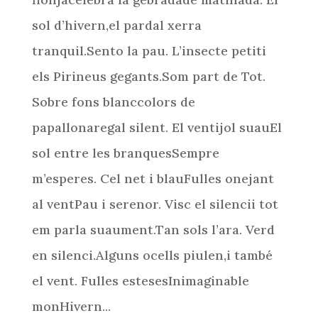
sol d’hivern,el pardal xerra
tranquil.Sento la pau. L’insecte petiti
els Pirineus gegants.Som part de Tot.
Sobre fons blanccolors de
papallonaregal silent. El ventijol suauEl
sol entre les branquesSempre
m’esperes. Cel net i blauFulles onejant
al ventPau i serenor. Visc el silencii tot
em parla suaument.Tan sols l’ara. Verd
en silenci.Alguns ocells piulen,i també
el vent. Fulles estesesInimaginable
monHivern...