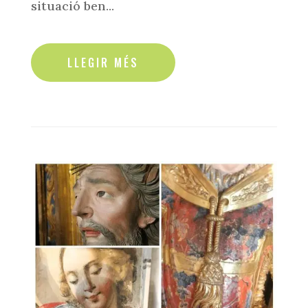
situació ben...
read more