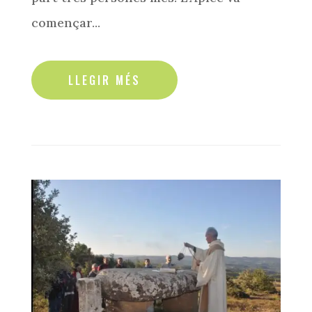
començar...
read more