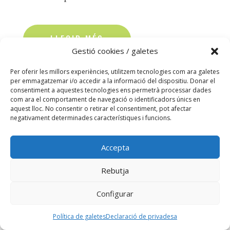
read more
Gestió cookies / galetes
Per oferir les millors experiències, utilitzem tecnologies com ara galetes
per emmagatzemar i/o accedir a la informació del dispositiu. Donar el
consentiment a aquestes tecnologies ens permetrà processar dades
com ara el comportament de navegació o identificadors únics en
aquest lloc. No consentir o retirar el consentiment, pot afectar
negativament determinades característiques i funcions.
Accepta
Rebutja
Configurar
Política de galetes
Declaració de privadesa