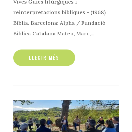
Vives Guies litúrgiques i
reinterpretacions bíbliques - (1968)
Bíblia. Barcelona: Alpha / Fundació
Bíblica Catalana Mateu, Marc,...
read more