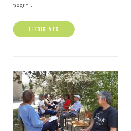
pogut...
read more