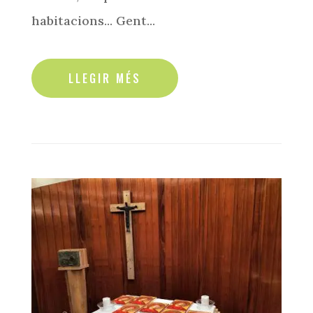
habitacions... Gent...
read more