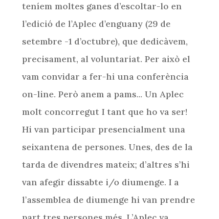
teníem moltes ganes d’escoltar-lo en
l’edició de l’Aplec d’enguany (29 de
setembre -1 d’octubre), que dedicàvem,
precisament, al voluntariat. Per això el
vam convidar a fer-hi una conferència
on-line. Però anem a pams... Un Aplec
molt concorregut I tant que ho va ser!
Hi van participar presencialment una
seixantena de persones. Unes, des de la
tarda de divendres mateix; d’altres s’hi
van afegir dissabte i/o diumenge. I a
l’assemblea de diumenge hi van prendre
part tres persones més. L’Aplec va