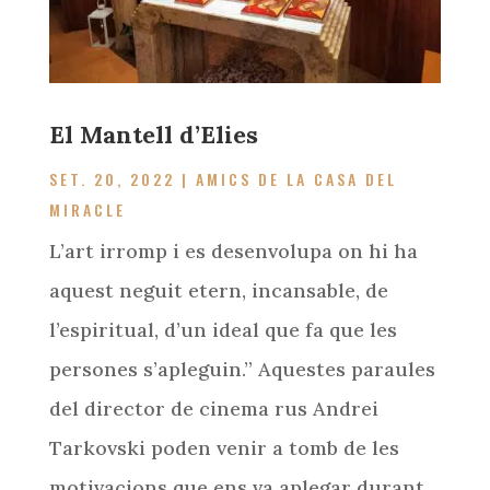
El Mantell d’Elies
SET. 20, 2022
|
AMICS DE LA CASA DEL
MIRACLE
L’art irromp i es desenvolupa on hi ha
aquest neguit etern, incansable, de
l’espiritual, d’un ideal que fa que les
persones s’apleguin.” Aquestes paraules
del director de cinema rus Andrei
Tarkovski poden venir a tomb de les
motivacions que ens va aplegar durant