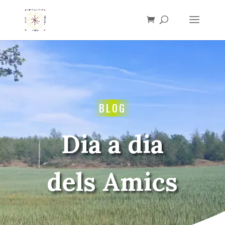
BLOG
Dia a dia
dels Amics