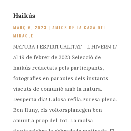
Haikús
MARÇ 6, 2023
|
AMICS DE LA CASA DEL
MIRACLE
NATURA I ESPIRITUALITAT - L’HIVERN 17
al 19 de febrer de 2023 Selecció de
haikús redactats pels participants,
fotografies en paraules dels instants
viscuts de comunió amb la natura.
Desperta dia! L’alosa refila.Puresa plena.
Ben lluny, els voltorsplanegen ben
amunt,a prop del Tot. La molsa
flonjacelebra la gebradade matinada. El