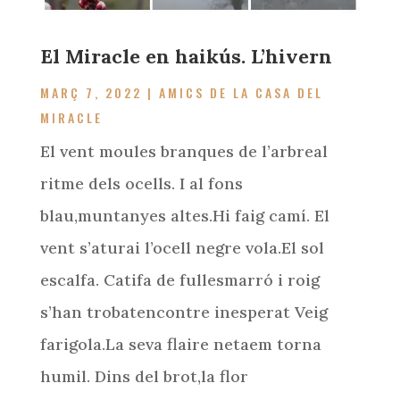
El Miracle en haikús. L’hivern
MARÇ 7, 2022
|
AMICS DE LA CASA DEL
MIRACLE
El vent moules branques de l’arbreal
ritme dels ocells. I al fons
blau,muntanyes altes.Hi faig camí. El
vent s’aturai l’ocell negre vola.El sol
escalfa. Catifa de fullesmarró i roig
s’han trobatencontre inesperat Veig
farigola.La seva flaire netaem torna
humil. Dins del brot,la flor