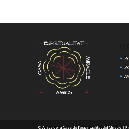
LE
Po
Po
Av
© Amics de la Casa de l'espiritualitat del Miracle |
P