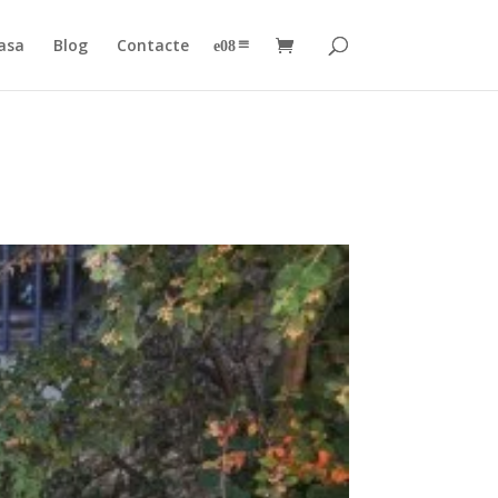
asa
Blog
Contacte
–