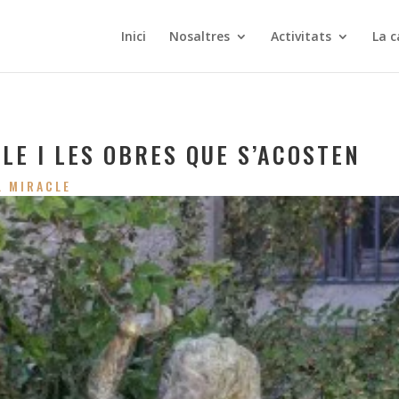
Inici
Nosaltres
Activitats
La c
LE I LES OBRES QUE S’ACOSTEN
L MIRACLE