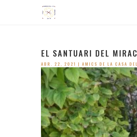
EL SANTUARI DEL MIRAC
ABR. 22, 2021
|
AMICS DE LA CASA DE