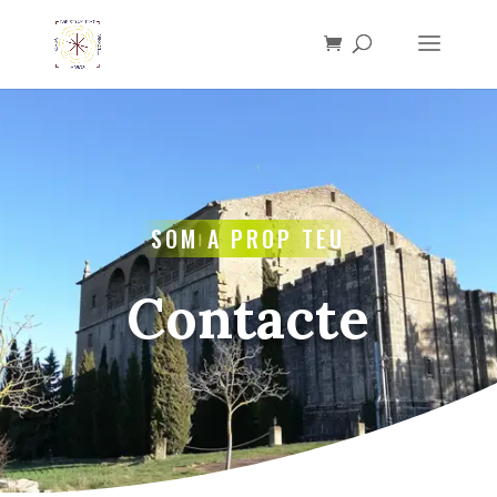
SOM A PROP TEU
Contacte