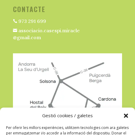
CONTACTE
973 291 699

associacio.casespi.miracle

@gmail.com
Gestió cookies / galetes
Per oferir les millors experiències, utilitzem tecnologies com ara galetes
per emmagatzemar i/o accedir a la informació del dispositiu. Donar el