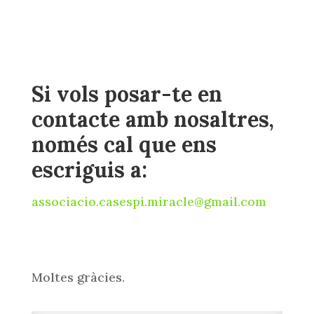
Si vols posar-te en
contacte amb nosaltres,
només cal que ens
escriguis a:
associacio.casespi.miracle@gmail.com
Moltes gràcies.