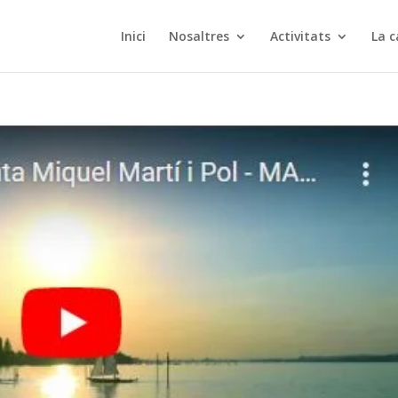
Inici
Nosaltres
Activitats
La c