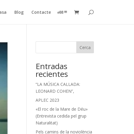
asa
Blog
Contacte
–
Cerca
Entradas
recientes
“LA MÚSICA CALLADA:
LEONARD COHEN”,
APLEC 2023
«El roc de la Mare de Déu»
(Entrevista cedida pel grup
Naturalitat)
Pels camins de la noviolència