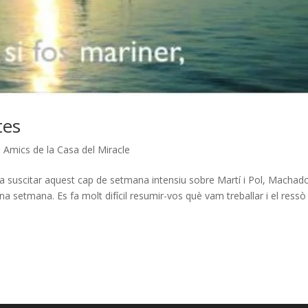
tes
|
Amics de la Casa del Miracle
a suscitar aquest cap de setmana intensiu sobre Martí i Pol, Machado
una setmana. Es fa molt difícil resumir-vos què vam treballar i el ress