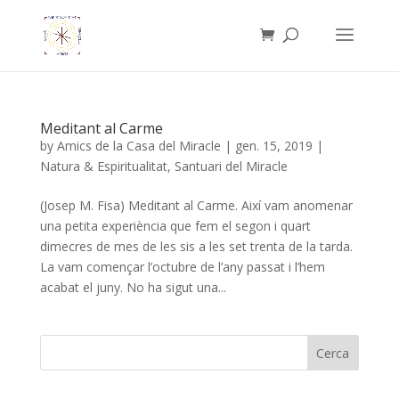
Meditant al Carme
by
Amics de la Casa del Miracle
|
gen. 15, 2019
|
Natura & Espiritualitat
,
Santuari del Miracle
(Josep M. Fisa) Meditant al Carme. Així vam anomenar
una petita experiència que fem el segon i quart
dimecres de mes de les sis a les set trenta de la tarda.
La vam començar l’octubre de l’any passat i l’hem
acabat el juny. No ha sigut una...
Cerca