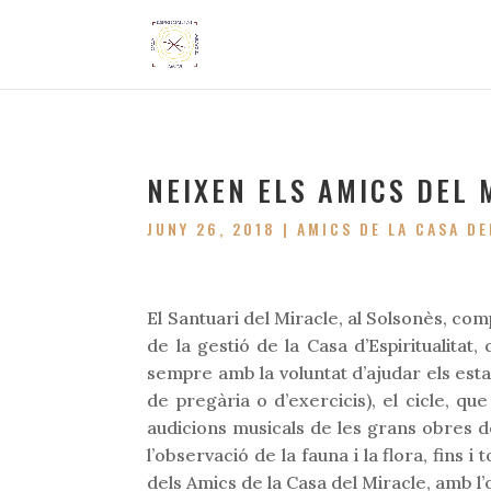
NEIXEN ELS AMICS DEL 
JUNY 26, 2018
|
AMICS DE LA CASA DE
El Santuari del Miracle, al Solsonès, c
de la gestió de la Casa d’Espiritualitat,
sempre amb la voluntat d’ajudar els estad
de pregària o d’exercicis), el cicle, qu
audicions musicals de les grans obres de 
l’observació de la fauna i la flora, fins
dels Amics de la Casa del Miracle, amb l’