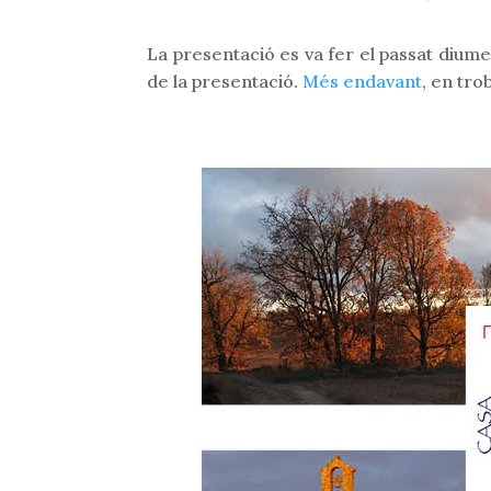
La presentació es va fer el passat diume
de la presentació.
Més endavant
, en tro