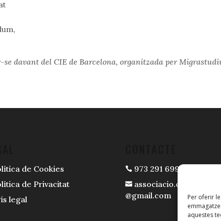
at
llum,
er-se davant del CIE de Barcelona, organitzada per Migrastud
GAL
CONTACTE
lítica de Cookies
973 291 699

lítica de Privacitat
associacio.casespi.mir

@gmail.com
Per oferir l
ís legal
emmagatzema
aquestes t