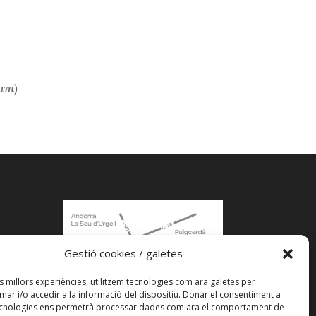
ium)
Gestió cookies / galetes
acle
es millors experiències, utilitzem tecnologies com ara galetes per
r i/o accedir a la informació del dispositiu. Donar el consentiment a
ecnologies ens permetrà processar dades com ara el comportament de