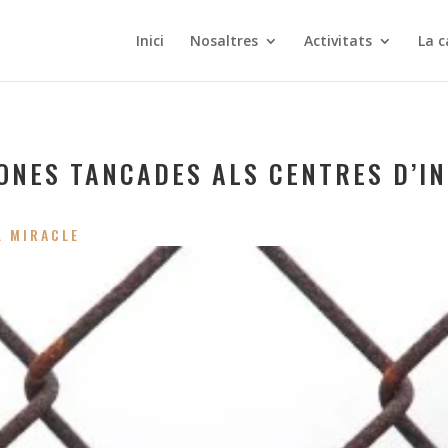
Inici
Nosaltres
Activitats
La c
ONES TANCADES ALS CENTRES D’I
L MIRACLE