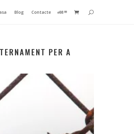
asa
Blog
Contacte
–
NTERNAMENT PER A