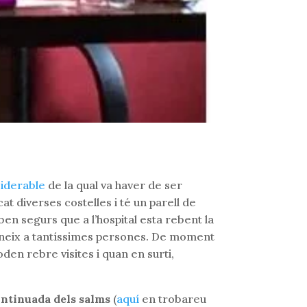
siderable
de la qual va haver de ser
at diverses costelles i té un parell de
en segurs que a l’hospital esta rebent la
l’uneix a tantíssimes persones. De moment
den rebre visites i quan en surti,
ontinuada dels salms
(
aquí
en trobareu