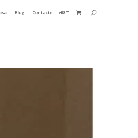
asa
Blog
Contacte
–