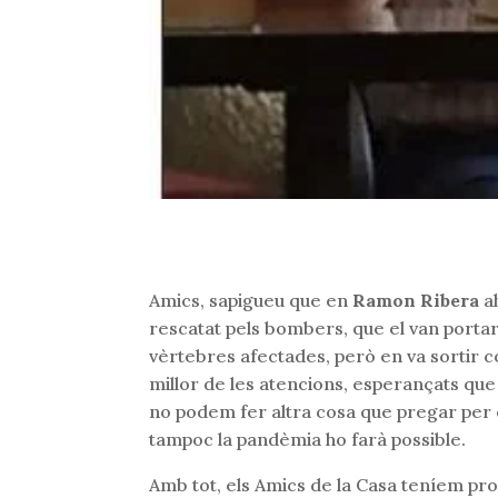
Amics, sapigueu que en
Ramon Ribera
ah
rescatat pels bombers, que el van portar e
vèrtebres afectades, però en va sortir c
millor de les atencions, esperançats que
no podem fer altra cosa que pregar per e
tampoc la pandèmia ho farà possible.
Amb tot, els Amics de la Casa teníem pr