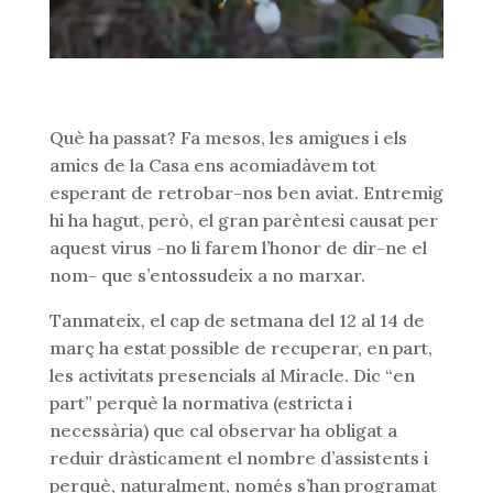
Què ha passat? Fa mesos, les amigues i els
amics de la Casa ens acomiadàvem tot
esperant de retrobar-nos ben aviat. Entremig
hi ha hagut, però, el gran parèntesi causat per
aquest virus -no li farem l’honor de dir-ne el
nom- que s’entossudeix a no marxar.
Tanmateix, el cap de setmana del 12 al 14 de
març ha estat possible de recuperar, en part,
les activitats presencials al Miracle. Dic “en
part” perquè la normativa (estricta i
necessària) que cal observar ha obligat a
reduir dràsticament el nombre d’assistents i
perquè, naturalment, només s’han programat