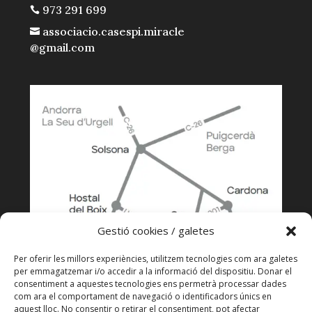
973 291 699

associacio.casespi.miracle

@gmail.com
Gestió cookies / galetes
Per oferir les millors experiències, utilitzem tecnologies com ara galetes
per emmagatzemar i/o accedir a la informació del dispositiu. Donar el
consentiment a aquestes tecnologies ens permetrà processar dades
com ara el comportament de navegació o identificadors únics en
aquest lloc. No consentir o retirar el consentiment, pot afectar