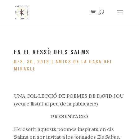
EN EL RESSÒ DELS SALMS
DES. 30, 2019
|
AMICS DE LA CASA DEL
MIRACLE
UNA COL·LECCIÓ DE POEMES DE DAVID JOU
(veure llistat al peu de la publicació)
PRESENTACIÓ
He escrit aquests poemes inspirats en els
Salms en ser invitat a les jornades
Els Salms,