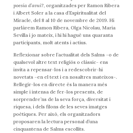
poesia d’avui?
, organitzades per Ramon Ribera
i Albert Soler a la casa d’Espiritualitat del
Miracle, del 8 al 10 de novembre de 2019. Hi
parlàrem Ramon Ribera, Olga Nicolau, Maria
Sevilla i jo mateix, i hi hi hagué uns quaranta
participants, molt atents i actius.
Reflexionar sobre l’actualitat dels Salms –o de
qualsevol altre text religiós o clàssic- ens
invita a repensar-los i a redescobrir-hi
novetats –en el text i en nosaltres mateixos-.
Rellegir-los en directe és la manera més
simple i intensa de fer-los presents, de
sorprendre’ns de la seva força, diversitat i
riquesa, i dels filons de les seves imatges
poètiques. Per això, els organitzadors
proposaren la lectura personal d’una
cinquantena de Salms escollits.