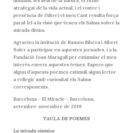
humans, les lleis de la natura, el ritme
atrafegat de la vida actual, i el rostre i
presència de l’Altre) el meu Cant resulta força
paral· lel a la visió que tenen els Salms sobre la
mirada divina.
Agraeixo la invitació de Ramon Ribera i Albert
Soler a participar en aquestes jornades, i a la
Fundació Joan Maragall per estimular el meu
interès envers aquestes temes. Espero que
algun d’aquests poemes estimuli algun lector
a rellegir amb curiositat els Salms
corresponents.
Barcelona – El Miracle – Barcelona,
setembre-novembre de 2019
TAULA DE POEMES
La mirada còsmica