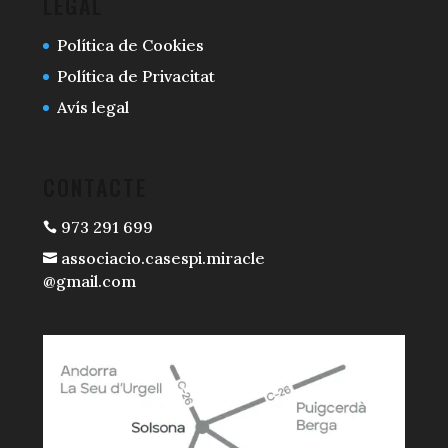
LEGAL
Política de Cookies
Política de Privacitat
Avís legal
CONTACTE
973 291 699

associacio.casespi.miracle

@gmail.com