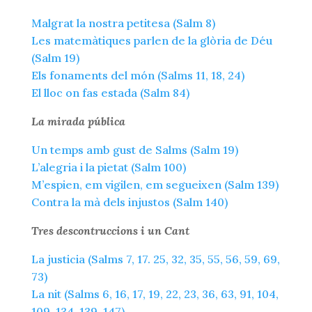
Malgrat la nostra petitesa (Salm 8)
Les matemàtiques parlen de la glòria de Déu
(Salm 19)
Els fonaments del món (Salms 11, 18, 24)
El lloc on fas estada (Salm 84)
La mirada pública
Un temps amb gust de Salms (Salm 19)
L’alegria i la pietat (Salm 100)
M’espien, em vigilen, em segueixen (Salm 139)
Contra la mà dels injustos (Salm 140)
Tres descontruccions i un Cant
La justicia (Salms 7, 17. 25, 32, 35, 55, 56, 59, 69,
73)
La nit (Salms 6, 16, 17, 19, 22, 23, 36, 63, 91, 104,
109, 134, 139, 147)