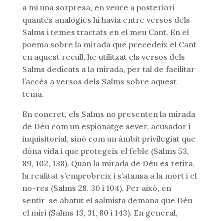
a mi una sorpresa, en veure a posteriori
quantes analogies hi havia entre versos dels
Salms i temes tractats en el meu Cant. En el
poema sobre la mirada que precedeix el Cant
en aquest recull, he utilitzat els versos dels
Salms dedicats a la mirada, per tal de facilitar
l’accés a versos dels Salms sobre aquest
tema.
En concret, els Salms no presenten la mirada
de Déu com un espionatge sever, acusador i
inquisitorial, sinó com un àmbit privilegiat que
dóna vida i que protegeix el feble (Salms 53,
89, 102, 138). Quan la mirada de Déu es retira,
la realitat s’emprobreix i s’atansa a la mort i el
no-res (Salms 28, 30 i 104). Per això, en
sentir-se abatut el salmista demana que Déu
el miri (Salms 13, 31, 80 i 143). En general,