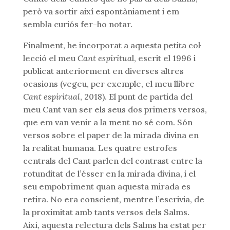
però va sortir així espontàniament i em
sembla curiós fer-ho notar.
Finalment, he incorporat a aquesta petita col·
lecció el meu
Cant espiritua
l, escrit el 1996 i
publicat anteriorment en diverses altres
ocasions (vegeu, per exemple, el meu llibre
Cant espiritual
, 2018). El punt de partida del
meu Cant van ser els seus dos primers versos,
que em van venir a la ment no sé com. Són
versos sobre el paper de la mirada divina en
la realitat humana. Les quatre estrofes
centrals del Cant parlen del contrast entre la
rotunditat de l’ésser en la mirada divina, i el
seu empobriment quan aquesta mirada es
retira. No era conscient, mentre l’escrivia, de
la proximitat amb tants versos dels Salms.
Així, aquesta relectura dels Salms ha estat per