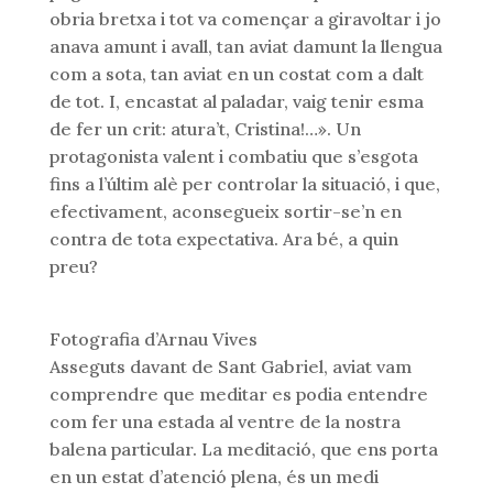
obria bretxa i tot va començar a giravoltar i jo
anava amunt i avall, tan aviat damunt la llengua
com a sota, tan aviat en un costat com a dalt
de tot. I, encastat al paladar, vaig tenir esma
de fer un crit: atura’t, Cristina!…». Un
protagonista valent i combatiu que s’esgota
fins a l’últim alè per controlar la situació, i que,
efectivament, aconsegueix sortir-se’n en
contra de tota expectativa. Ara bé, a quin
preu?
Fotografia d’Arnau Vives
Asseguts davant de Sant Gabriel, aviat vam
comprendre que meditar es podia entendre
com fer una estada al ventre de la nostra
balena particular. La meditació, que ens porta
en un estat d’atenció plena, és un medi