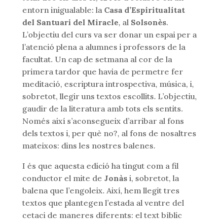
entorn inigualable: la
Casa d’Espiritualitat
del Santuari del Miracle
, al
Solsonès
.
L’objectiu del curs va ser donar un espai per a
l’atenció plena a alumnes i professors de la
facultat. Un cap de setmana al cor de la
primera tardor que havia de permetre fer
meditació, escriptura introspectiva, música, i,
sobretot, llegir uns textos escollits. L’objectiu,
gaudir de la literatura amb tots els sentits.
Només així s’aconsegueix d’arribar al fons
dels textos i, per què no?, al fons de nosaltres
mateixos: dins les nostres balenes.
I és que aquesta edició ha tingut com a fil
conductor el mite de
Jonàs
i, sobretot, la
balena que l’engoleix. Així, hem llegit tres
textos que plantegen l’estada al ventre del
cetaci de maneres diferents: el text bíblic