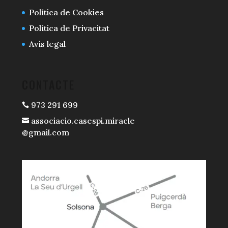
Política de Cookies
Política de Privacitat
Avís legal
CONTACTE
973 291 699

associacio.casespi.miracle

@gmail.com