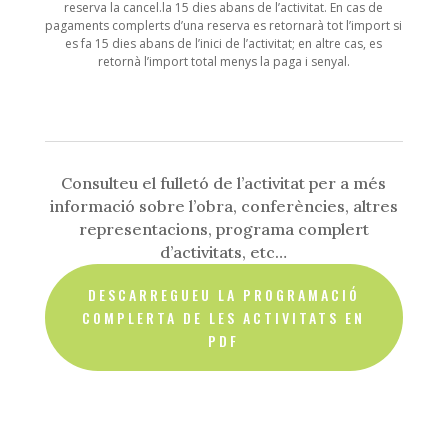
reserva la cancel.la 15 dies abans de l’activitat. En cas de
pagaments complerts d’una reserva es retornarà tot l’import si
es fa 15 dies abans de l’inici de l’activitat; en altre cas, es
retornà l’import total menys la paga i senyal.
Consulteu el fulletó de l’activitat per a més
informació sobre l’obra, conferències, altres
representacions, programa complert
d’activitats, etc…
DESCARREGUEU LA PROGRAMACIÓ
COMPLERTA DE LES ACTIVITATS EN
PDF