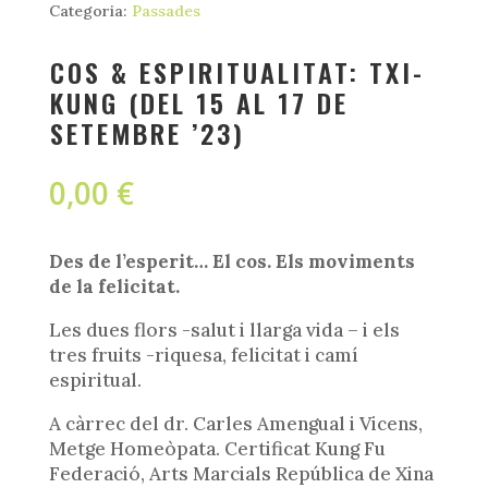
Categoria:
Passades
COS & ESPIRITUALITAT: TXI-
KUNG (DEL 15 AL 17 DE
SETEMBRE ’23)
0,00
€
Des de l’esperit… El cos. Els moviments
de la felicitat.
Les dues flors -salut i llarga vida – i els
tres fruits -riquesa, felicitat i camí
espiritual.
A càrrec del dr. Carles Amengual i Vicens,
Metge Homeòpata. Certificat Kung Fu
Federació, Arts Marcials República de Xina