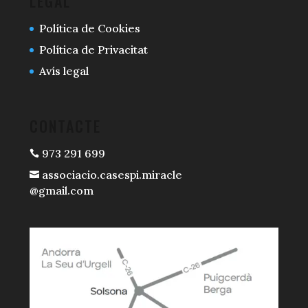
LEGAL
Política de Cookies
Política de Privacitat
Avís legal
CONTACTE
973 291 699

associacio.casespi.miracle

@gmail.com