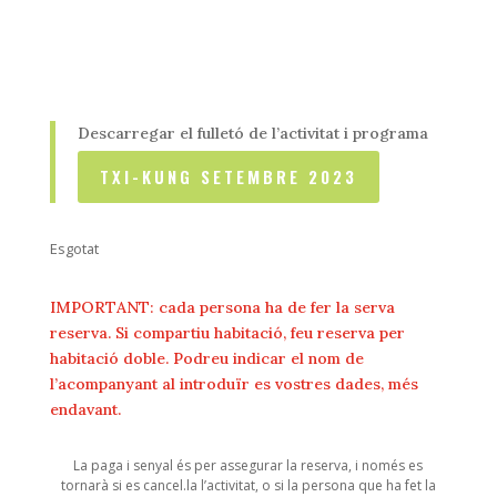
Descarregar el fulletó de l’activitat i programa
TXI-KUNG SETEMBRE 2023
Esgotat
IMPORTANT: cada persona ha de fer la serva
reserva. Si compartiu habitació, feu reserva per
habitació doble. Podreu indicar el nom de
l’acompanyant al introduïr es vostres dades, més
endavant.
La paga i senyal és per assegurar la reserva, i només es
tornarà si es cancel.la l’activitat, o si la persona que ha fet la