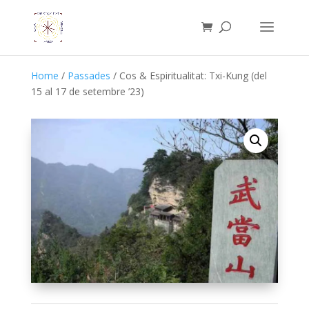
Home
/
Passades
/ Cos & Espiritualitat: Txi-Kung (del
15 al 17 de setembre ’23)