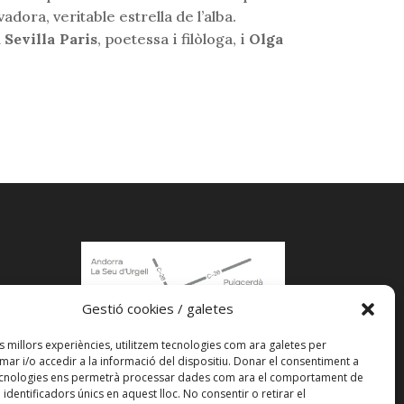
dora, veritable estrella de l’alba.
Sevilla Paris
, poetessa i filòloga, i
Olga
Gestió cookies / galetes
acle
es millors experiències, utilitzem tecnologies com ara galetes per
r i/o accedir a la informació del dispositiu. Donar el consentiment a
ecnologies ens permetrà processar dades com ara el comportament de
identificadors únics en aquest lloc. No consentir o retirar el