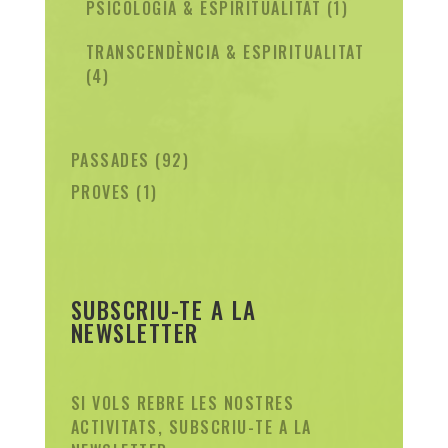
1
PSICOLOGIA & ESPIRITUALITAT
1
PRODUCTE
TRANSCENDÈNCIA & ESPIRITUALITAT
4
4
PRODUCTES
92
PASSADES
92
PRODUCTES
1
PROVES
1
PRODUCTE
SUBSCRIU-TE A LA
NEWSLETTER
SI VOLS REBRE LES NOSTRES
ACTIVITATS,
SUBSCRIU-TE A LA