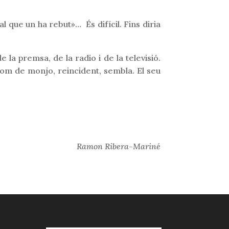
l que un ha rebut»… És difícil. Fins diria
la premsa, de la radio i de la televisió.
om de monjo, reincident, sembla. El seu
Ramon Ribera-Mariné