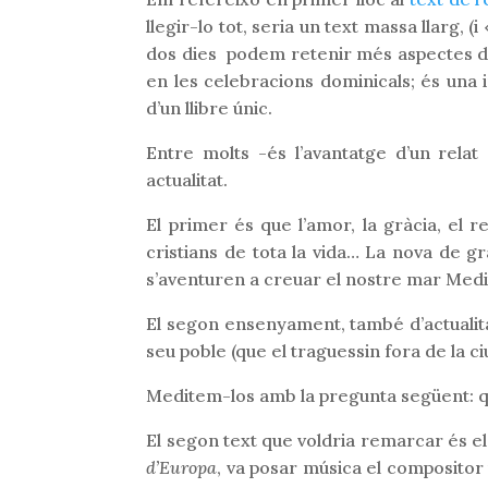
llegir-lo tot, seria un text massa llarg, 
dos dies podem retenir més aspectes d’a
en les celebracions dominicals; és una i
d’un llibre únic.
Entre molts -és l’avantatge d’un rela
actualitat.
El primer és que l’amor, la gràcia, el r
cristians de tota la vida… La nova de gr
s’aventuren a creuar el nostre mar Medit
El segon ensenyament, també d’actualitat,
seu poble (que el traguessin fora de la ci
Meditem-los amb la pregunta següent: què
El segon text que voldria remarcar és el
d’Europa
, va posar música el compositor