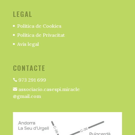
LEGAL
Política de Cookies
Política de Privacitat
Avís legal
CONTACTE
973 291 699

associacio.casespi.miracle

@gmail.com