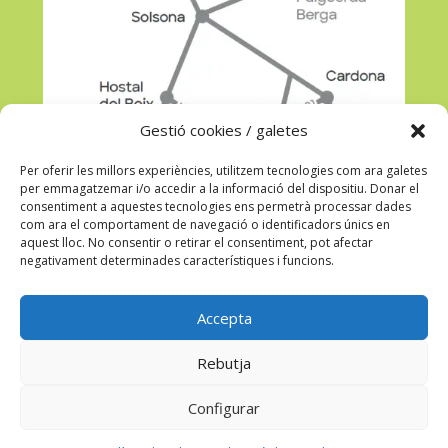
Gestió cookies / galetes
Per oferir les millors experiències, utilitzem tecnologies com ara galetes
per emmagatzemar i/o accedir a la informació del dispositiu. Donar el
consentiment a aquestes tecnologies ens permetrà processar dades
com ara el comportament de navegació o identificadors únics en
aquest lloc. No consentir o retirar el consentiment, pot afectar
negativament determinades característiques i funcions.
Veure a Google Maps
Accepta
Rebutja
Configurar
© Amics de la Casa de l'espiritualitat del Miracle |