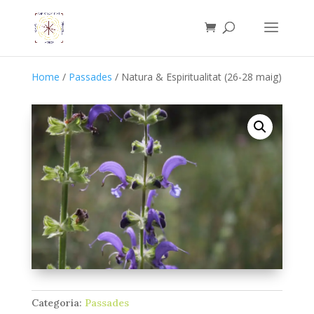
Home
/
Passades
/ Natura & Espiritualitat (26-28 maig)
Categoria:
Passades