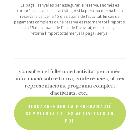
La paga i senyal és per assegurar la reserva, i només es
tornarà si es cancel.la l’activitat, o si la persona que ha fet la
reserva la cancel.la 15 dies abans de l’activitat. En cas de
pagaments complerts d’una reserva es retornarà tot l’import si
es fa 15 dies abans de l’inici de l’activitat; en altre cas, es
retornà l’import total menys la paga i senyal.
Consulteu el fulletó de l’activitat per a més
informació sobre l’obra, conferències, altres
representacions, programa complert
d’activitats, etc…
DESCARREGUEU LA PROGRAMACIÓ
COMPLERTA DE LES ACTIVITATS EN
PDF