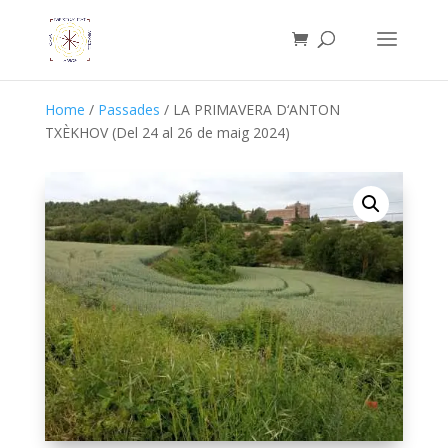
Home
/
Passades
/ LA PRIMAVERA D‘ANTON
TXÈKHOV (Del 24 al 26 de maig 2024)