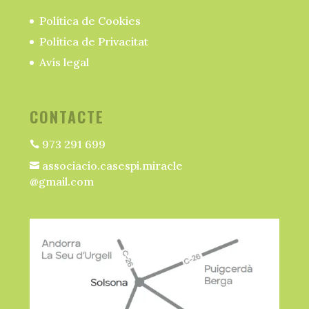
Política de Cookies
Política de Privacitat
Avís legal
CONTACTE
973 291 699

associacio.casespi.miracle

@gmail.com