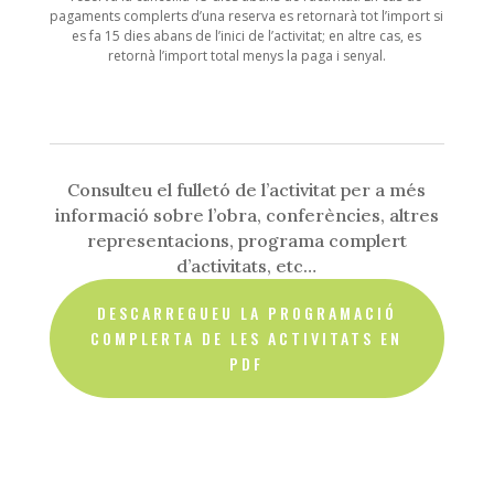
2024)
pagaments complerts d’una reserva es retornarà tot l’import si
es fa 15 dies abans de l’inici de l’activitat; en altre cas, es
retornà l’import total menys la paga i senyal.
Consulteu el fulletó de l’activitat per a més
informació sobre l’obra, conferències, altres
representacions, programa complert
d’activitats, etc…
DESCARREGUEU LA PROGRAMACIÓ
COMPLERTA DE LES ACTIVITATS EN
PDF