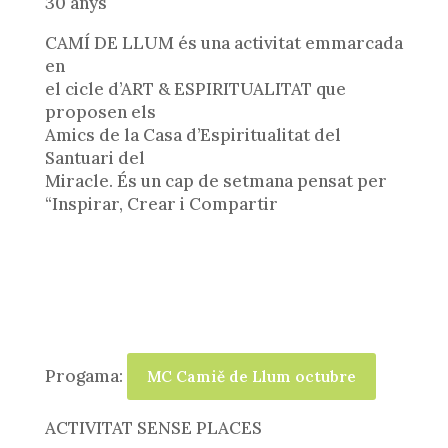
30 anys
CAMÍ DE LLUM és una activitat emmarcada
en
el cicle d’ART & ESPIRITUALITAT que
proposen els
Amics de la Casa d’Espiritualitat del
Santuari del
Miracle. És un cap de setmana pensat per
“Inspirar, Crear i Compartir
Progama:
MC Camiě de Llum octubre
ACTIVITAT SENSE PLACES