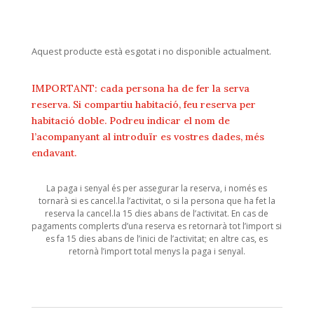
Aquest producte està esgotat i no disponible actualment.
IMPORTANT: cada persona ha de fer la serva
reserva. Si compartiu habitació, feu reserva per
habitació doble. Podreu indicar el nom de
l’acompanyant al introduïr es vostres dades, més
endavant.
La paga i senyal és per assegurar la reserva, i només es
tornarà si es cancel.la l’activitat, o si la persona que ha fet la
reserva la cancel.la 15 dies abans de l’activitat. En cas de
pagaments complerts d’una reserva es retornarà tot l’import si
es fa 15 dies abans de l’inici de l’activitat; en altre cas, es
retornà l’import total menys la paga i senyal.