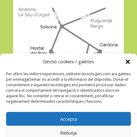
Gestió cookies / galetes
Per oferir les millors experiències, utilitzem tecnologies com ara galetes
per emmagatzemar i/o accedir a la informació del dispositiu. Donar el
consentiment a aquestes tecnologies ens permetrà processar dades
com ara el comportament de navegació o identificadors únics en
aquest lloc. No consentir o retirar el consentiment, pot afectar
negativament determinades característiques i funcions.
Veure a Google Maps
Accepta
Rebutja