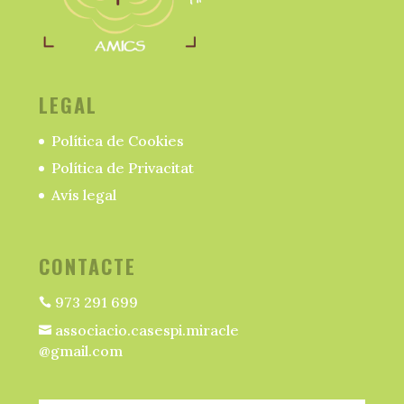
LEGAL
Política de Cookies
Política de Privacitat
Avís legal
CONTACTE
973 291 699

associacio.casespi.miracle

@gmail.com