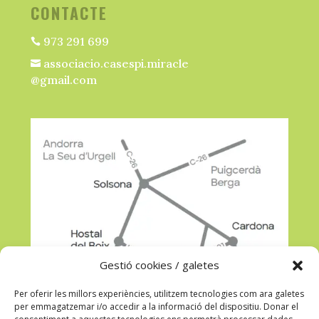
CONTACTE
973 291 699

associacio.casespi.miracle

@gmail.com
Gestió cookies / galetes
Per oferir les millors experiències, utilitzem tecnologies com ara galetes
per emmagatzemar i/o accedir a la informació del dispositiu. Donar el