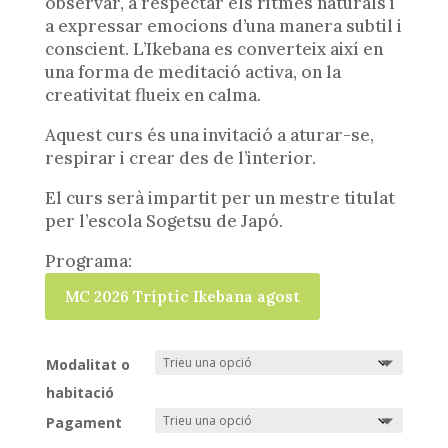
observar, a respectar els ritmes naturals i
a expressar emocions d’una manera subtil i
conscient. L’Ikebana es converteix així en
una forma de meditació activa, on la
creativitat flueix en calma.
Aquest curs és una invitació a aturar-se,
respirar i crear des de l’interior.
El curs serà impartit per un mestre titulat
per l’escola Sogetsu de Japó.
Programa:
MC 2026 Tríptic Ikebana agost
Modalitat o
habitació
Pagament